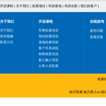
开设课程
|
关于我们
|
拓展项目
|
培训基地
|
培训合影
|
我们的客户
|
关于我们
开设课程
在线咨询
关于我们
军事拓展培训
提交问题
宣传视频
室内拓展培训
查看回复
联系方式
场地拓展培训
客户关系训练
销售精英培训
新人融入培训
公务人员拓展
拓展
临沂拓展,临沂真人cs,临沂